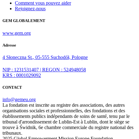
Comment vous pouvez aider
Rejoignez-nous
GEM GLOBALEMENT
www.gem.org
Adresse
4 Słoneczna St., 05-555 Suchodół, Pologne
NIP : 1231531407 | REGON : 524948058
KRS : 0001029092
CONTACT
info@gemeu.org
La fondation est inscrite au registre des associations, des autres
organisations sociales et professionnelles, des fondations et des
établissements publics indépendants de soins de santé, tenu par le
tribunal d'arrondissement de Lublin-Est à Lublin, dont le siège se
trouve à Świdnik, 6e chambre commerciale du registre national des
tribunaux.
2025 Global Empowerment Mission Europe Foundation