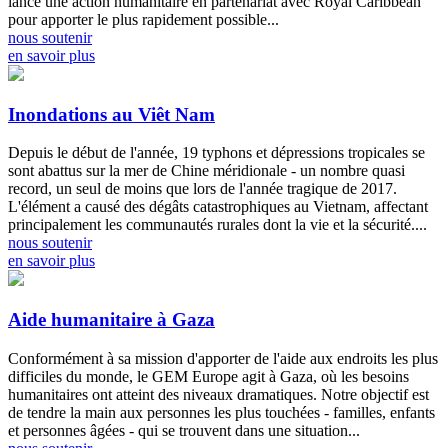
lancé une action humanitaire en partenariat avec Royal Caribbean
pour apporter le plus rapidement possible...
nous soutenir
en savoir plus
Inondations au Viêt Nam
Depuis le début de l'année, 19 typhons et dépressions tropicales se
sont abattus sur la mer de Chine méridionale - un nombre quasi
record, un seul de moins que lors de l'année tragique de 2017.
L'élément a causé des dégâts catastrophiques au Vietnam, affectant
principalement les communautés rurales dont la vie et la sécurité....
nous soutenir
en savoir plus
Aide humanitaire à Gaza
Conformément à sa mission d'apporter de l'aide aux endroits les plus
difficiles du monde, le GEM Europe agit à Gaza, où les besoins
humanitaires ont atteint des niveaux dramatiques. Notre objectif est
de tendre la main aux personnes les plus touchées - familles, enfants
et personnes âgées - qui se trouvent dans une situation...