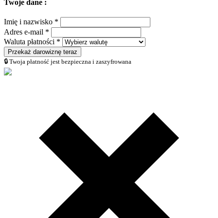
Twoje dane :
Imię i nazwisko *
Adres e-mail *
Waluta płatności *
Przekaż darowiznę teraz
🔒 Twoja płatność jest bezpieczna i zaszyfrowana