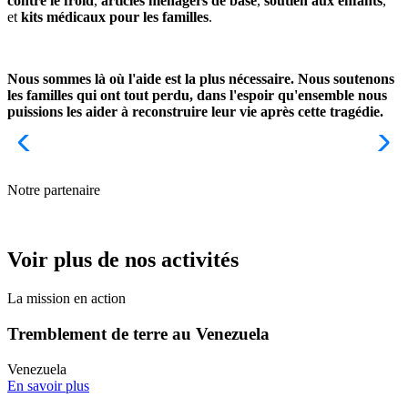
contre le froid
,
articles ménagers de base
,
soutien aux enfants
,
et
kits médicaux pour les familles
.
Nous sommes là où l'aide est la plus nécessaire. Nous soutenons
les familles qui ont tout perdu, dans l'espoir qu'ensemble nous
puissions les aider à reconstruire leur vie après cette tragédie.
Notre partenaire
Voir plus de nos activités
La mission en action
Tremblement de terre au Venezuela
Venezuela
En savoir plus