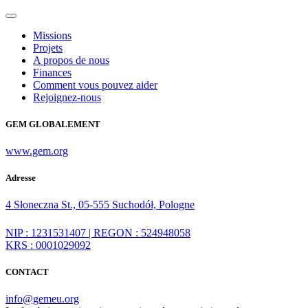
Missions
Projets
A propos de nous
Finances
Comment vous pouvez aider
Rejoignez-nous
GEM GLOBALEMENT
www.gem.org
Adresse
4 Słoneczna St., 05-555 Suchodół, Pologne
NIP : 1231531407 | REGON : 524948058
KRS : 0001029092
CONTACT
info@gemeu.org