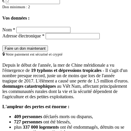
€
Don minimum : 2
Vos données :
Nom *
Adresse électronique *
Faire un don maintenant
🔒 Votre paiement est sécurisé et crypté
Depuis le début de l'année, la mer de Chine méridionale a vu
l'émergence de
19 typhons et dépressions tropicales
- Il s'agit d'un
nombre presque record, juste un de moins que lors de l'année
tragique de 2017. L'élément a causé une perte de 1,5 million d'euros.
dommages catastrophiques
au Viêt Nam, affectant principalement
les communautés rurales dont la vie et la sécurité dépendent de
l'agriculture et des petites exploitations.
L'ampleur des pertes est énorme :
409 personnes
déclarés morts ou disparus,
727 personnes
ont été blessés,
plus
337 000 logements
ont été endommagés, détruits ou se