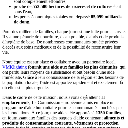
sont complètement effondrés,
proche de
553 500 hectares de rizières et de cultures
était
sous l'eau,
les pertes économiques totales ont dépassé
85,099 milliards
de dong
.
Pour des milliers de familles, chaque jour est une lutte pour la survie.
Il y a une pénurie de nourriture, d'eau potable, d'abris et de produits
d'hygiène de base. De nombreuses communautés ont été privées
d'accès aux soins médicaux et de la possibilité de reconstruire leur
vie.
Notre équipe est sur place et collabore avec un partenaire local.
VMKlighting
fournit une aide aux familles les plus démunies
, qui
ont perdu leurs moyens de subsistance et ont besoin d'une aide
immédiate. Grâce à leur connaissance de la région et des besoins de
la population locale, l'aide est apportée rapidement et exactement là
où elle est la plus urgente.
Dans le cadre de cette mission, nous avons déjà atteint
11
emplacements
, La Commission européenne a mis en place un
programme d'aide humanitaire pour les communautés touchées par
les inondations. À ce jour, une aide a été apportée à
1350 familles
,
en fournissant aux familles des paquets d'aide contenant
aliments et
produits de consommation courante
,
vêtements et protection