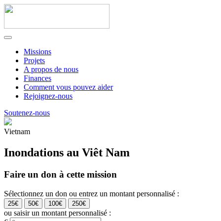
Missions
Projets
A propos de nous
Finances
Comment vous pouvez aider
Rejoignez-nous
Soutenez-nous
Vietnam
Inondations au Viêt Nam
Faire un don à cette mission
Sélectionnez un don ou entrez un montant personnalisé :
25€
50€
100€
250€
ou saisir un montant personnalisé :