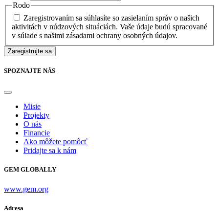
Rodo
Zaregistrovaním sa súhlasíte so zasielaním správ o našich
aktivitách v núdzových situáciách. Vaše údaje budú spracované
v súlade s našimi zásadami ochrany osobných údajov.
Zaregistrujte sa
SPOZNAJTE NÁS
Misie
Projekty
O nás
Financie
Ako môžete pomôcť
Pridajte sa k nám
GEM GLOBALLY
www.gem.org
Adresa