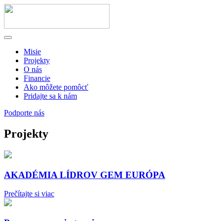
Misie
Projekty
O nás
Financie
Ako môžete pomôcť
Pridajte sa k nám
Podporte nás
Projekty
AKADÉMIA LÍDROV GEM EURÓPA
Prečítajte si viac