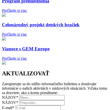
Program premiestnenia
Prečítajte si viac
Celonárodný projekt detských hračiek
Prečítajte si viac
Vianoce s GEM Europe
Prečítajte si viac
AKTUALIZOVAŤ
Zaregistrujte sa do nášho informačného bulletinu a dostávajte
informácie o našich aktivitách v núdzových situáciách. Vďaka tomu
sa dozviete, ako a komu pomáhame.
NÁZOV
*
NÁZOV
*
E-mail
*