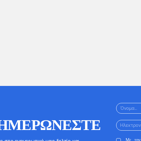
100€
250€
Ελάχιστη τιμή: 2€
ΟΝΟΜΑ
ΗΜΕΡΏΝΕΣΤΕ
ΗΛΕΚΤΡΟΝΙΚ
ΤΑΧΥΔΡΟΜΕΊ
ΡΌΔΟΝ
Με την