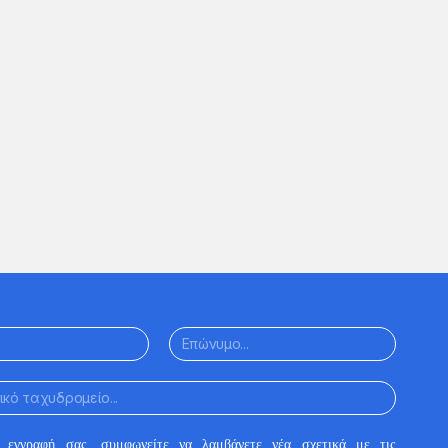
ΟΝΟΜΑ
Ό
Ο
 εγγραφή σας, συμφωνείτε να λαμβάνετε νέα σχετικά με τις