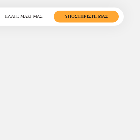
ΕΛΆΤΕ ΜΑΖΊ ΜΑΣ
ΥΠΟΣΤΗΡΊΞΤΕ ΜΑΣ