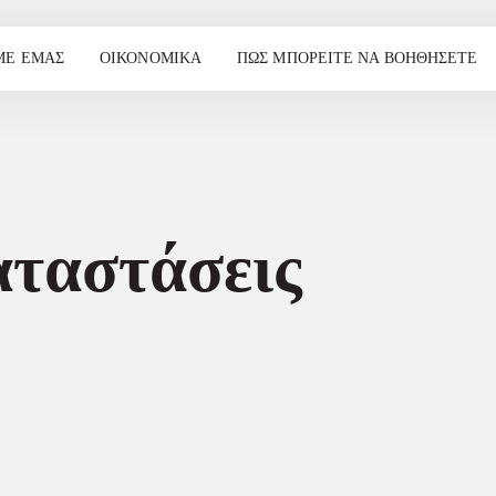
ΜΕ ΕΜΆΣ
ΟΙΚΟΝΟΜΙΚΆ
ΠΏΣ ΜΠΟΡΕΊΤΕ ΝΑ ΒΟΗΘΉΣΕΤΕ
αταστάσεις