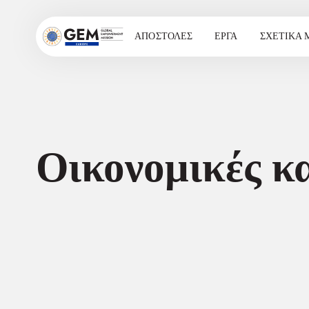
ΑΠΟΣΤΟΛΈΣ
ΈΡΓΑ
ΣΧΕΤΙΚΆ 
Οικονομικές κ